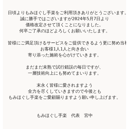
日頃よりもみほぐし手楽をご利用頂きありがとうございます。
誠に勝手ではございますが2024年5月7日より
価格改定させて頂くことになりました。
何卒ご了承のほどよろしくお願いいたします。
皆様にご満足頂けるサービスをご提供できるよう更に努め当初
お客様1人1人と向き合い
寄り添った施術を心がけていきます。
まだまだ未熟で試行錯誤の毎日ですが、
一層技術向上にも努めてまいります。
末永く皆様に愛されますよう
全力を尽くしていきますので今後とも
もみほぐし手楽をご愛顧賜りますよう願い申し上げます。
もみほぐし手楽　代表　宮中