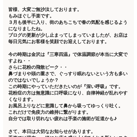
皆様、大変ご無沙汰しております。
もみほぐし手楽です。
３月も後半に入り、街のあちこちで春の気配を感じるよう
になりましたね。
ブログの更新が少し止まってしまっていましたが、お店は
毎日元気にお客様を笑顔でお迎えしております。
今の時期は金沢は『三寒四温』で体温調節が本当に大変で
すよね・・
さらに花粉の飛散ピーク・・
鼻づまりや頭の重さで、ぐっすり眠れないという方も多い
のではないでしょうか？
この時期にやっていただきたいのが『深い呼吸』です。
花粉症の方は無意識に口呼吸になり、自律神経が乱れやす
くなります。
お風呂上りなどに意識して鼻から吸ってゆっくり吐く。
これだけで免疫力の維持に繋がります。
自分では取り切れない疲れは手楽の施術が近道かも♪
さて、本日は大切なお知らせがあります。